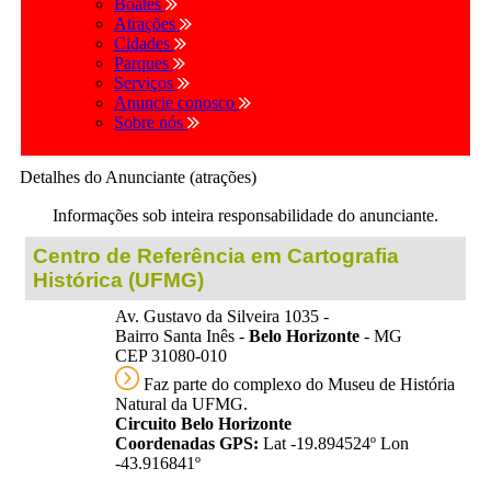
Boates
Atrações
Cidades
Parques
Serviços
Anuncie conosco
Sobre nós
Detalhes do Anunciante (atrações)
Informações sob inteira responsabilidade do anunciante.
Centro de Referência em Cartografia
Histórica (UFMG)
Av. Gustavo da Silveira 1035 -
Bairro Santa Inês -
Belo Horizonte
- MG
CEP 31080-010
Faz parte do complexo do Museu de História
Natural da UFMG.
Circuito Belo Horizonte
Coordenadas GPS:
Lat -19.894524º Lon
-43.916841º