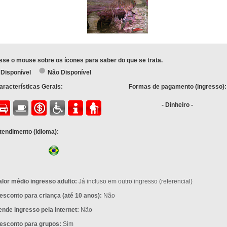
sse o mouse sobre os ícones para saber do que se trata.
Disponível
Não Disponível
aracterísticas Gerais:
Formas de pagamento (ingresso):
- Dinheiro -
tendimento (idioma):
alor médio ingresso adulto:
Já incluso em outro ingresso (referencial)
esconto para criança (até 10 anos):
Não
ende ingresso pela internet:
Não
esconto para grupos:
Sim