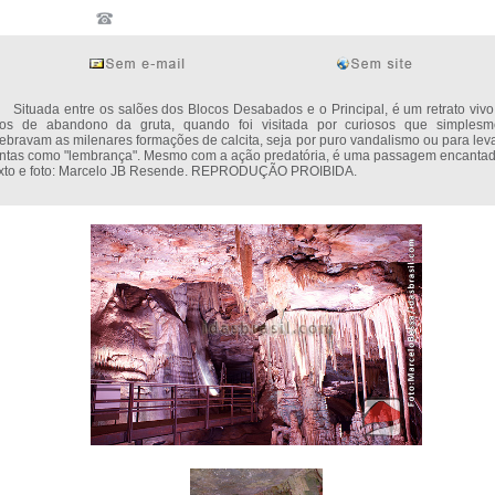
tuada entre os salões dos Blocos Desabados e o Principal, é um retrato vivo
os de abandono da gruta, quando foi visitada por curiosos que simplesm
ebravam as milenares formações de calcita, seja por puro vandalismo ou para lev
ntas como "lembrança". Mesmo com a ação predatória, é uma passagem encantad
xto e foto: Marcelo JB Resende. REPRODUÇÃO PROIBIDA.