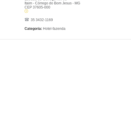
Itaim - Córrego do Bom Jesus - MG
CEP 37605-000
35 3432-1169
Categoria:
Hotel-fazenda