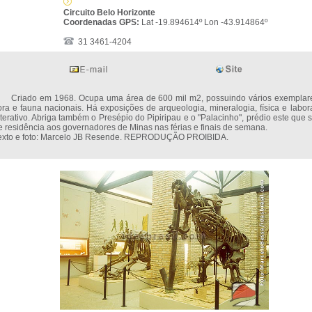
Circuito Belo Horizonte
Coordenadas GPS:
Lat -19.894614º Lon -43.914864º
31 3461-4204
riado em 1968. Ocupa uma área de 600 mil m2, possuindo vários exemplar
lora e fauna nacionais. Há exposições de arqueologia, mineralogia, física e labora
nterativo. Abriga também o Presépio do Pipiripau e o "Palacinho", prédio este que 
e residência aos governadores de Minas nas férias e finais de semana.
exto e foto: Marcelo JB Resende. REPRODUÇÃO PROIBIDA.