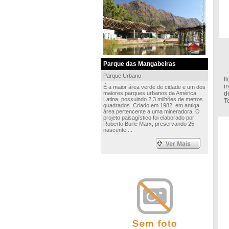
Parque das Mangabeiras
C
Parque Urbano
f
i
É a maior área verde de cidade e um dos
maiores parques urbanos da América
d
Latina, possuindo 2,3 milhões de metros
T
quadrados. Criado em 1982, em antiga
área pertencente a uma mineradora. O
projeto paisagístico foi elaborado por
Roberto Burle Marx, preservando 25
nascente ...