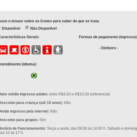
sse o mouse sobre os ícones para saber do que se trata.
Disponível
Não Disponível
Características Gerais:
Formas de pagamento (ingresso)
- Dinheiro -
Atendimento (idioma):
Valor médio ingresso adulto:
entre R$4,00 e R$10,00 (referencial)
Desconto para criança (até 10 anos):
Não
Vende ingresso pela internet:
Não
Desconto para grupos:
Sim
Horário de Funcionamento:
Terça a sexta, das 09:00 às 16:00 h. Sábado e doming
das 10 às 17 h.