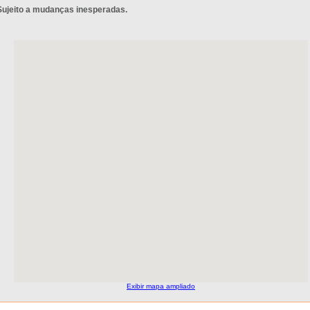
Sujeito a mudanças inesperadas.
Exibir mapa ampliado