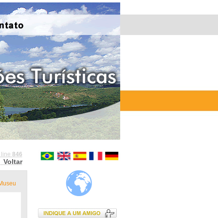
 line
846
Voltar
Museu