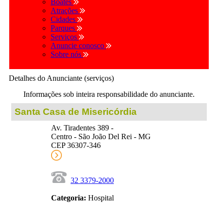
Boates
Atrações
Cidades
Parques
Serviços
Anuncie conosco
Sobre nós
Detalhes do Anunciante (serviços)
Informações sob inteira responsabilidade do anunciante.
Santa Casa de Misericórdia
Av. Tiradentes 389 -
Centro - São João Del Rei - MG
CEP 36307-346
32 3379-2000
Categoria:
Hospital