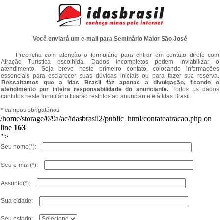
Você enviará um e-mail para Seminário Maior São José
Preencha com atenção o formulário para entrar em contato direto com
Atração Turística escolhida. Dados incompletos podem inviabilizar o
atendimento. Seja breve neste primeiro contato, colocando informações
essenciais para esclarecer suas dúvidas iniciais ou para fazer sua reserva.
Ressaltamos que a Idas Brasil faz apenas a divulgação, ficando o
atendimento por inteira responsabilidade do anunciante.
Todos os dados
contidos neste formulário ficarão restritos ao anunciante e à Idas Brasil.
* campos obrigatórios
/home/storage/0/9a/ac/idasbrasil2/public_html/contatoatracao.php on
line
163
">
Seu nome(*):
Seu e-mail(*):
Assunto(*):
Sua cidade:
Seu estado: