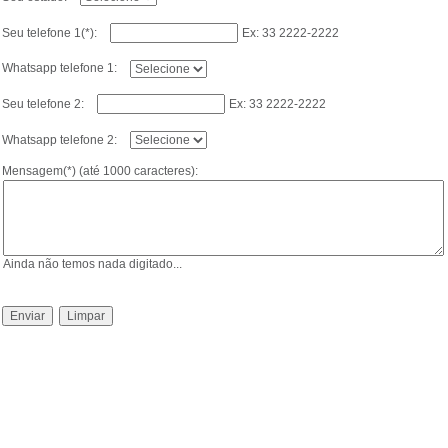
Seu telefone 1(*):
Ex: 33 2222-2222
Whatsapp telefone 1:
Seu telefone 2:
Ex: 33 2222-2222
Whatsapp telefone 2:
Mensagem(*) (até 1000 caracteres):
Ainda não temos nada digitado...