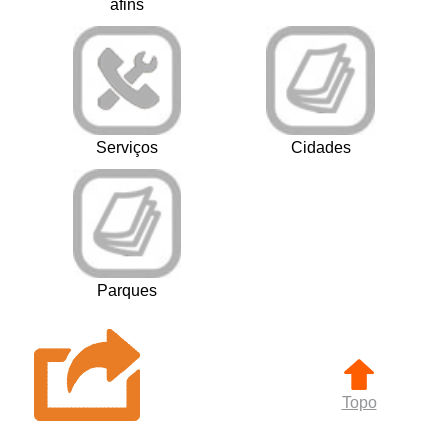
afins
Serviços
Cidades
Parques
Topo