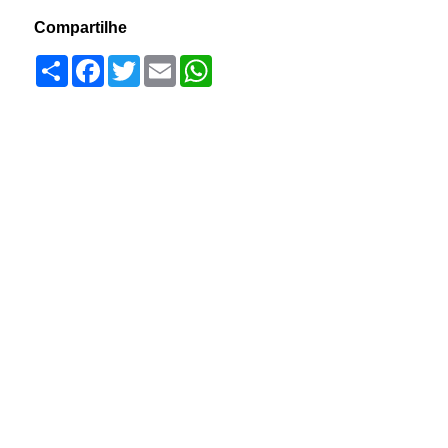
Compartilhe
Compartilhar
Facebook
Twitter
Email
WhatsApp