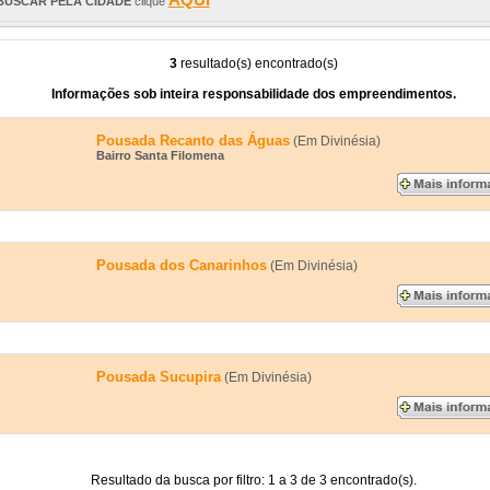
BUSCAR PELA CIDADE
clique
3
resultado(s) encontrado(s)
Informações sob inteira responsabilidade dos empreendimentos.
Pousada Recanto das Águas
(Em Divinésia)
Bairro Santa Filomena
Pousada dos Canarinhos
(Em Divinésia)
Pousada Sucupira
(Em Divinésia)
Resultado da busca por filtro: 1 a 3 de 3 encontrado(s).