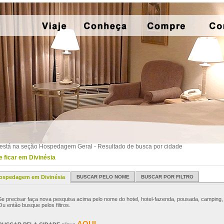
está na seção Hospedagem Geral - Resultado de busca por cidade
 ficar em Divinésia
ospedagem em Divinésia
BUSCAR PELO NOME
BUSCAR POR FILTRO
Se precisar faça nova pesquisa acima pelo nome do hotel, hotel-fazenda, pousada, camping, 
Ou então busque pelos filtros.
AQUI