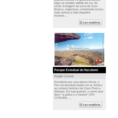
lugar ao simples deleite de ver, de
sentir. A imagem da serra de Ouro
Branco, majestosa, certamente tornou
mais amena a vida daqueles
homens....
Parque Estadual do Itacolomi
Região Central
Encoberto por uma densa névoa, o
Pico do Itacolomi impõe um ar místico
ao cenário histórico de Ouro Preto e
Mariana. Em tupi guarani, o nome quer
dizer "a pedra e o menino" (ITA -
CORUMI)......