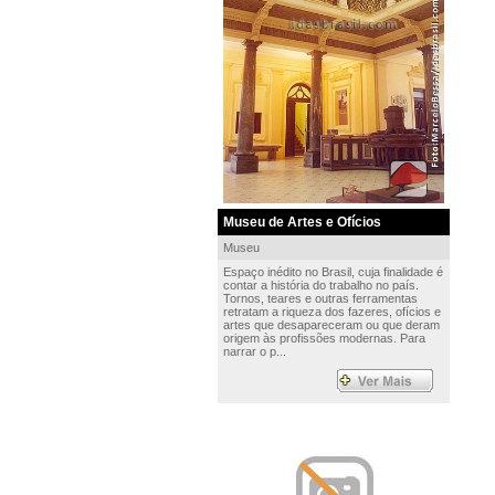
Museu de Artes e Ofícios
Museu
Espaço inédito no Brasil, cuja finalidade é
contar a história do trabalho no país.
Tornos, teares e outras ferramentas
retratam a riqueza dos fazeres, ofícios e
artes que desapareceram ou que deram
origem às profissões modernas. Para
narrar o p...