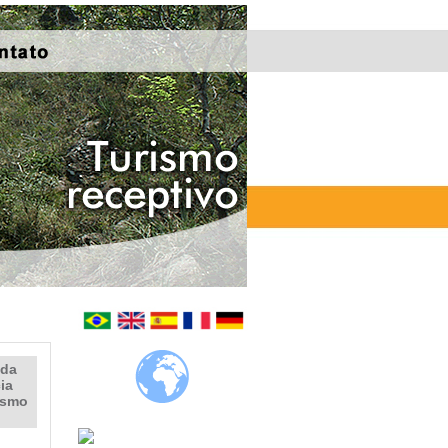
 da
ia
ismo