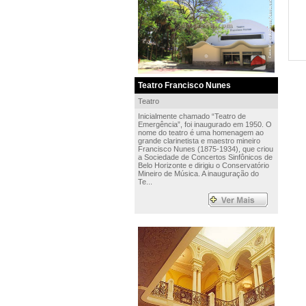
Teatro Francisco Nunes
Teatro
Inicialmente chamado “Teatro de
Emergência”, foi inaugurado em 1950. O
nome do teatro é uma homenagem ao
grande clarinetista e maestro mineiro
Francisco Nunes (1875-1934), que criou
a Sociedade de Concertos Sinfônicos de
Belo Horizonte e dirigiu o Conservatório
Mineiro de Música. A inauguração do
Te...