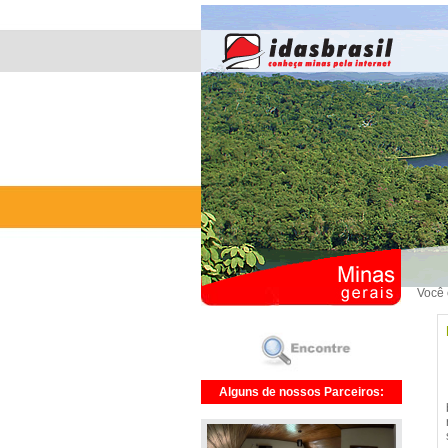
Você 
Alguns de nossos Parceiros: