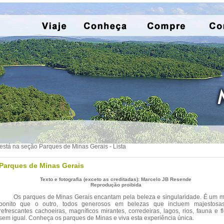
está na seção Parques de Minas Gerais - Lista
Parques de Minas Gerais
Texto e fotografia (exceto as creditadas): Marcelo JB Resende
Reprodução proibida
Os parques de Minas Gerais encantam pela beleza e singularidade. É um m
bonito que o outro, todos generosos em belezas que incluem majestosa
refrescantes cachoeiras, magníficos mirantes, corredeiras, lagos, rios, fauna e f
sem igual. Conheça os parques de Minas e viva esta experiência única.