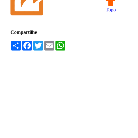
Topo
Compartilhe
Compartilhar
Facebook
Twitter
Email
WhatsApp