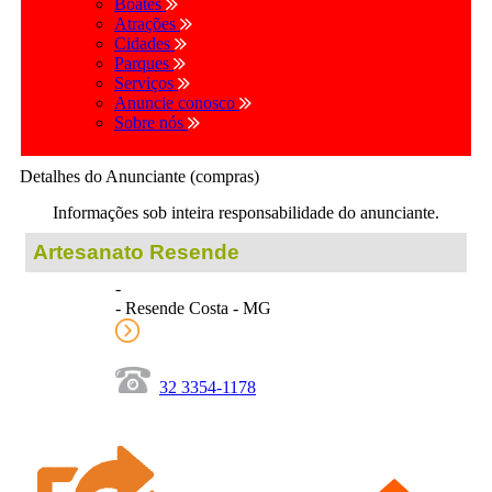
Boates
Atrações
Cidades
Parques
Serviços
Anuncie conosco
Sobre nós
Detalhes do Anunciante (compras)
Informações sob inteira responsabilidade do anunciante.
Artesanato Resende
-
- Resende Costa - MG
32 3354-1178