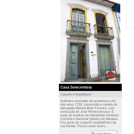
Casa Setecentista
Casario e Arquitetura
Autêntico exemplar da arquitetura civil
dos anos 1700, construída a mando do
advogado Manoel Brás Ferreira, com
execução de José Pereira Arouca. É
sede do Instituto do Patrimônio Histórico
e Artístico Nacional (Iphan) em Mariana.
Faz parte do conjunto arquitetônico da
rua Direita. Possui vasto acerv...