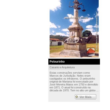
Pelourinho
Casario e Arquitetura
Estas construções serviam como
Marcos de Jurisdição. Neles eram
castigados os infratores. O pelourinho
original de Mariana foi executado por
José Moreira Matos em 1750 e demolido
em 1871. O atual foi construído na
década de 1970. Tem no alto um globo ...