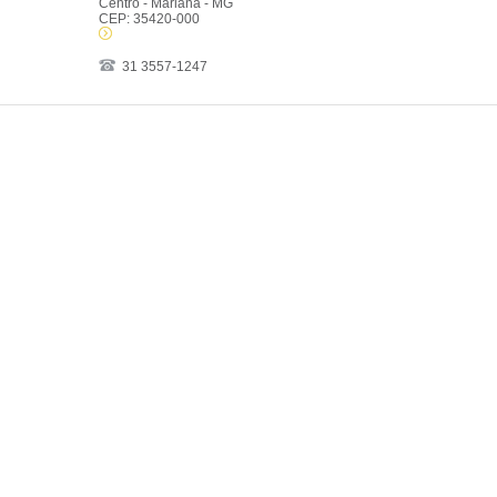
Centro - Mariana - MG
CEP: 35420-000
31 3557-1247