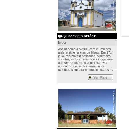
Igreja de Santo Antônio
Igreja
Assim como a Matriz, esta é uma das
mais antigas igrejas de Minas. Em 1714
já se realizavam batizados. A primeira
construção foi arruinada e a igreja teve
que ser reconstruída em 1761. Ela
nunca foi concluída internamente,
mesmo assim guarda preciosidades. O...