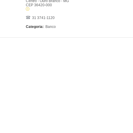
Centro - Ouro Branco - MG
CEP 36420-000
31 3741-1120
Categoria:
Banco