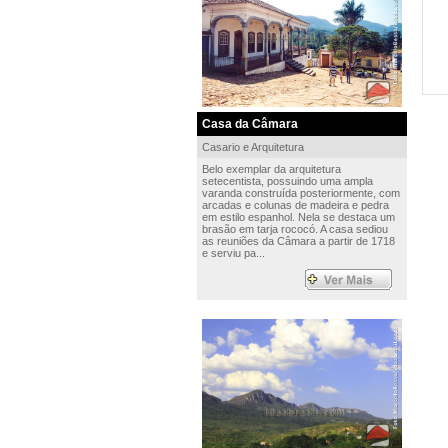
Casa da Câmara
Casario e Arquitetura
Belo exemplar da arquitetura
setecentista, possuindo uma ampla
varanda construída posteriormente, com
arcadas e colunas de madeira e pedra
em estilo espanhol. Nela se destaca um
brasão em tarja rococó. A casa sediou
as reuniões da Câmara a partir de 1718
e serviu pa...