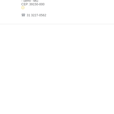
- Serro - MG
CEP: 39150-000
31 3227-0562