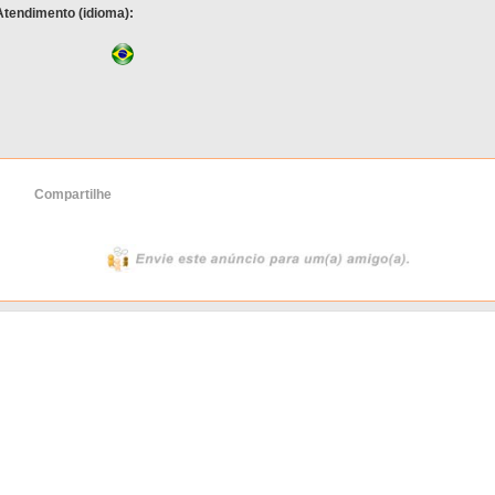
Atendimento (idioma):
Compartilhe