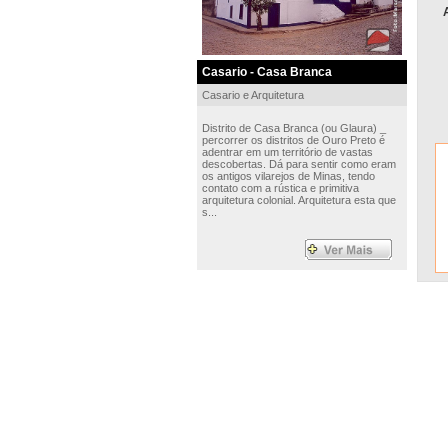
Casario - Casa Branca
Casario e Arquitetura
Distrito de Casa Branca (ou Glaura) _
percorrer os distritos de Ouro Preto é
adentrar em um território de vastas
descobertas. Dá para sentir como eram
os antigos vilarejos de Minas, tendo
contato com a rústica e primitiva
arquitetura colonial. Arquitetura esta que
s...