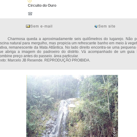
Circuito do Ouro
harmosa queda a aproximadamente seis quilômetros do lugarejo. Não p
iscina natural para mergulho, mas propicia um refrescante banho em meio à vege
ativa, remanescente da Mata Atlântica. No lado direito encontra-se uma pequena 
ue abriga a imagem do padroeiro do distrito. Vá acompanhado de um guia l
ombine preço antes do passeio. área particular.
exto: Marcelo JB Resende. REPRODUÇÃO PROIBIDA.