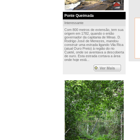
Ponte Queimada
Interessante
Com 800 metros de extensão, tem sua
origem em 1782, quando o então
governador da capitania de Minas. D.
Rodrigo José de Menezes, mandou
construir uma estrada ligando Vila Rica
(atual Ouro Preto) à região do rio
Cuieté, onde se aventava a descoberta
de ouro. Esta estrada cortava a área
onde hoje está...