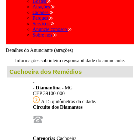
Boates
Atrações
Cidades
Parques
Serviços
Anuncie conosco
Sobre nós
Detalhes do Anunciante (atrações)
Informações sob inteira responsabilidade do anunciante.
Cachoeira dos Remédios
-
-
Diamantina
- MG
CEP 39100-000
A 15 quilômetros da cidade.
Circuito dos Diamantes
Categoria:
Cachoeira