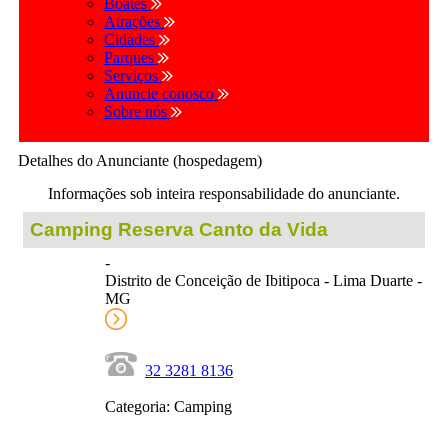
Boates
Atrações
Cidades
Parques
Serviços
Anuncie conosco
Sobre nós
Detalhes do Anunciante (hospedagem)
Informações sob inteira responsabilidade do anunciante.
Camping Reserva Canto da Vida
-
Distrito de Conceição de Ibitipoca - Lima Duarte -
MG
32 3281 8136
Categoria: Camping