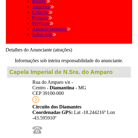
Boates
Atrações
Cidades
Parques
Serviços
Anuncie conosco
Sobre nós
Detalhes do Anunciante (atrações)
Informações sob inteira responsabilidade do anunciante.
Capela Imperial de N.Sra. do Amparo
Rua do Amparo s/n -
Centro -
Diamantina
- MG
CEP 39100-000
Circuito dos Diamantes
Coordenadas GPS:
Lat -18.244216º Lon
-43.595910º