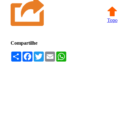
Topo
Compartilhe
Compartilhar
Facebook
Twitter
Email
WhatsApp