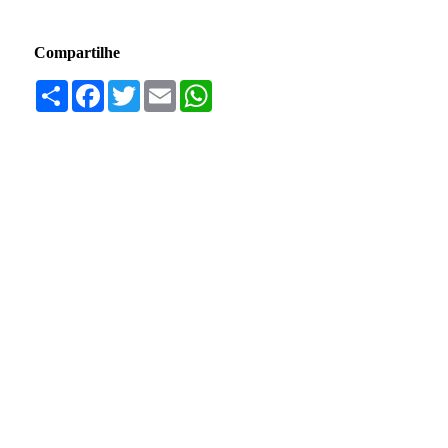
Compartilhe
Compartilhar
Facebook
Twitter
Email
WhatsApp