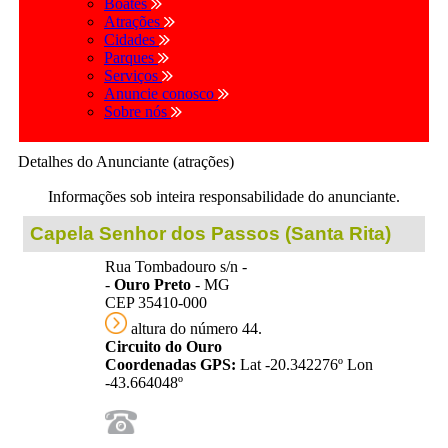
Boates
Atrações
Cidades
Parques
Serviços
Anuncie conosco
Sobre nós
Detalhes do Anunciante (atrações)
Informações sob inteira responsabilidade do anunciante.
Capela Senhor dos Passos (Santa Rita)
Rua Tombadouro s/n -
-
Ouro Preto
- MG
CEP 35410-000
altura do número 44.
Circuito do Ouro
Coordenadas GPS:
Lat -20.342276º Lon
-43.664048º