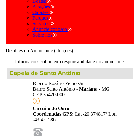
Boates
Atrações
Cidades
Parques
Serviços
Anuncie conosco
Sobre nós
Detalhes do Anunciante (atrações)
Informações sob inteira responsabilidade do anunciante.
Capela de Santo Antônio
Rua do Rosário Velho s/n -
Bairro Santo Antônio -
Mariana
- MG
CEP 35420-000
Circuito do Ouro
Coordenadas GPS:
Lat -20.374817º Lon
-43.421586º