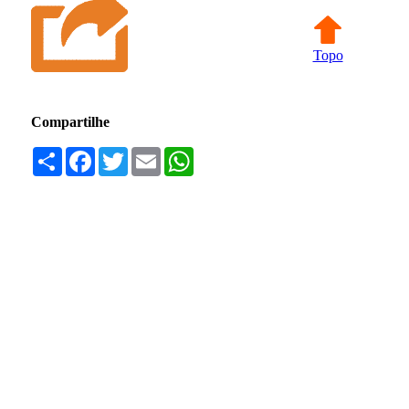
Topo
Compartilhe
Compartilhar
Facebook
Twitter
Email
WhatsApp