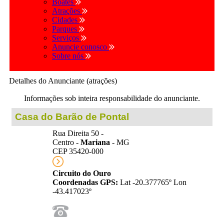
Boates
Atrações
Cidades
Parques
Serviços
Anuncie conosco
Sobre nós
Detalhes do Anunciante (atrações)
Informações sob inteira responsabilidade do anunciante.
Casa do Barão de Pontal
Rua Direita 50 -
Centro -
Mariana
- MG
CEP 35420-000
Circuito do Ouro
Coordenadas GPS:
Lat -20.377765º Lon
-43.417023º