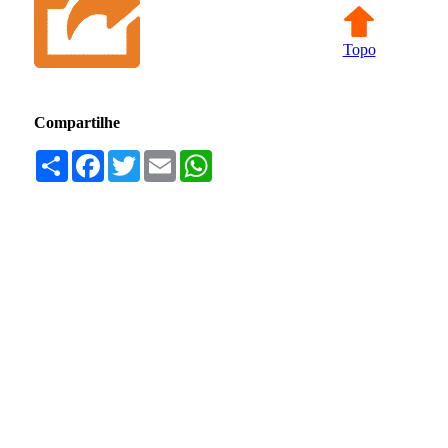
Topo
Compartilhe
Compartilhar
Facebook
Twitter
Email
WhatsApp