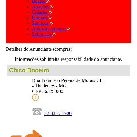
Boates
Atrações
Cidades
Parques
Serviços
Anuncie conosco
Sobre nós
Detalhes do Anunciante (compras)
Informações sob inteira responsabilidade do anunciante.
Chico Doceiro
Rua Francisco Pereira de Morais 74 -
- Tiradentes - MG
CEP 36325-000
32 3355-1900