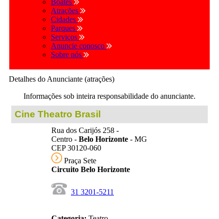
Boates
Atrações
Cidades
Parques
Serviços
Anuncie conosco
Sobre nós
Detalhes do Anunciante (atrações)
Informações sob inteira responsabilidade do anunciante.
Cine Theatro Brasil
Rua dos Carijós 258 -
Centro -
Belo Horizonte
- MG
CEP 30120-060
Praça Sete
Circuito Belo Horizonte
31 3201-5211
Categoria:
Teatro