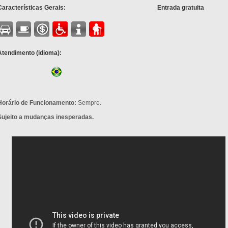
Características Gerais:
Entrada gratuita
Atendimento (idioma):
Horário de Funcionamento:
Sempre.
Sujeito a mudanças inesperadas.