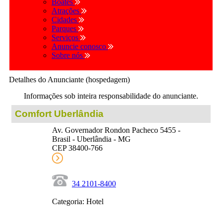
Boates
Atrações
Cidades
Parques
Serviços
Anuncie conosco
Sobre nós
Detalhes do Anunciante (hospedagem)
Informações sob inteira responsabilidade do anunciante.
Comfort Uberlândia
Av. Governador Rondon Pacheco 5455 -
Brasil - Uberlândia - MG
CEP 38400-766
34 2101-8400
Categoria: Hotel