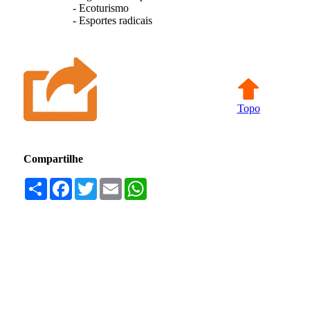
- Ecoturismo
- Esportes radicais
Topo
Compartilhe
Compartilhar
Facebook
Twitter
Email
WhatsApp