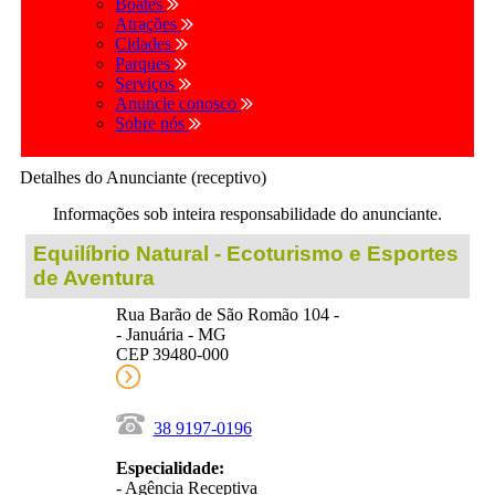
Boates
Atrações
Cidades
Parques
Serviços
Anuncie conosco
Sobre nós
Detalhes do Anunciante (receptivo)
Informações sob inteira responsabilidade do anunciante.
Equilíbrio Natural - Ecoturismo e Esportes
de Aventura
Rua Barão de São Romão 104 -
- Januária - MG
CEP 39480-000
38 9197-0196
Especialidade:
- Agência Receptiva