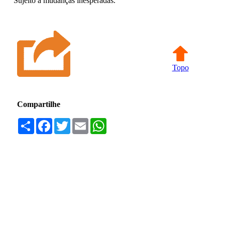
Sujeito a mudanças inesperadas.
Topo
Compartilhe
Compartilhar
Facebook
Twitter
Email
WhatsApp