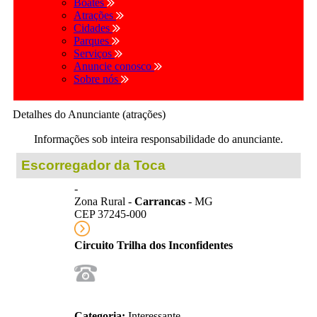
Boates
Atrações
Cidades
Parques
Serviços
Anuncie conosco
Sobre nós
Detalhes do Anunciante (atrações)
Informações sob inteira responsabilidade do anunciante.
Escorregador da Toca
-
Zona Rural -
Carrancas
- MG
CEP 37245-000
Circuito Trilha dos Inconfidentes
Categoria:
Interessante