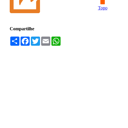
Topo
Compartilhe
Compartilhar
Facebook
Twitter
Email
WhatsApp