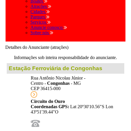
Boates
Atrações
Cidades
Parques
Serviços
Anuncie conosco
Sobre nós
Detalhes do Anunciante (atrações)
Informações sob inteira responsabilidade do anunciante.
Estação Ferroviária de Congonhas
Rua Antônio Nicolau Júnior -
Centro -
Congonhas
- MG
CEP 36415-000
Circuito do Ouro
Coordenadas GPS:
Lat 20º30'10.56"S Lon
43º51'39.44"O