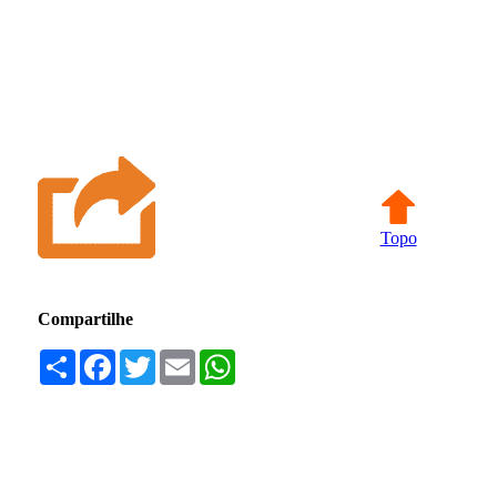
Topo
Compartilhe
Compartilhar
Facebook
Twitter
Email
WhatsApp