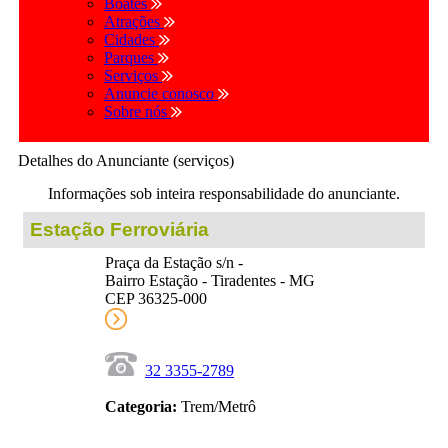
Boates
Atrações
Cidades
Parques
Serviços
Anuncie conosco
Sobre nós
Detalhes do Anunciante (serviços)
Informações sob inteira responsabilidade do anunciante.
Estação Ferroviária
Praça da Estação s/n -
Bairro Estação - Tiradentes - MG
CEP 36325-000
32 3355-2789
Categoria:
Trem/Metrô