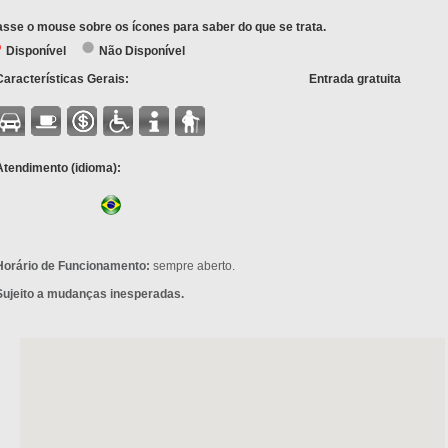
sse o mouse sobre os ícones para saber do que se trata.
Disponível
Não Disponível
Características Gerais:
Entrada gratuita
Atendimento (idioma):
Horário de Funcionamento:
sempre aberto.
Sujeito a mudanças inesperadas.