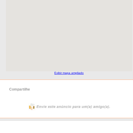
Exibir mapa ampliado
Compartilhe