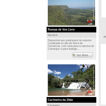
Rampa de Voo Livre
C
Voo livre
pr
Disponível aos praticantes do esporte.
Localizada no alto da Serra de
Carrancas, com vista para a represa de
Camargos e para Itutinga....
Cachoeira da Zilda
Cachoeira