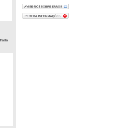
trada