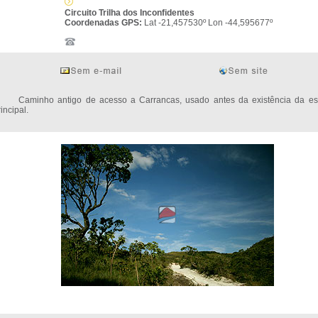
Circuito Trilha dos Inconfidentes
Coordenadas GPS:
Lat -21,457530º Lon -44,595677º
aminho antigo de acesso a Carrancas, usado antes da existência da es
incipal.