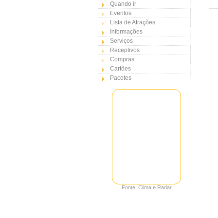
Quando ir
Eventos
Lista de Atrações
Informações
Serviços
Receptivos
Compras
Cartões
Pacotes
Fonte: Clima e Radar