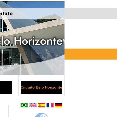
Circuito Belo Horizonte