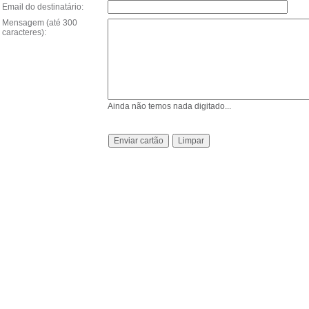
Email do destinatário:
Mensagem (até 300
caracteres):
Ainda não temos nada digitado...