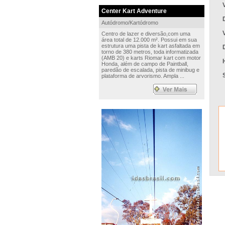
Center Kart Adventure
Autódromo/Kartódromo
Centro de lazer e diversão,com uma
área total de 12.000 m². Possui em sua
estrutura uma pista de kart asfaltada em
torno de 380 metros, toda informatizada
(AMB 20) e karts Riomar kart com motor
Honda, além de campo de Paintball,
paredão de escalada, pista de minibug e
plataforma de arvorismo. Ampla ...