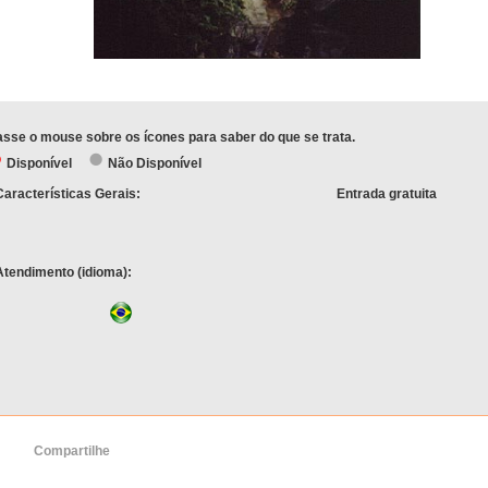
sse o mouse sobre os ícones para saber do que se trata.
Disponível
Não Disponível
Características Gerais:
Entrada gratuita
Atendimento (idioma):
Compartilhe