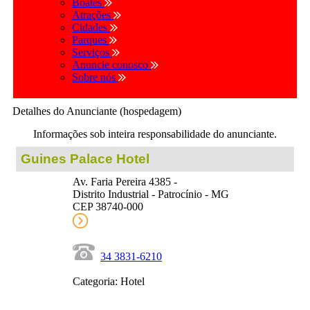
Boates
Atrações
Cidades
Parques
Serviços
Anuncie conosco
Sobre nós
Detalhes do Anunciante (hospedagem)
Informações sob inteira responsabilidade do anunciante.
Guines Palace Hotel
Av. Faria Pereira 4385 -
Distrito Industrial - Patrocínio - MG
CEP 38740-000
34 3831-6210
Categoria: Hotel