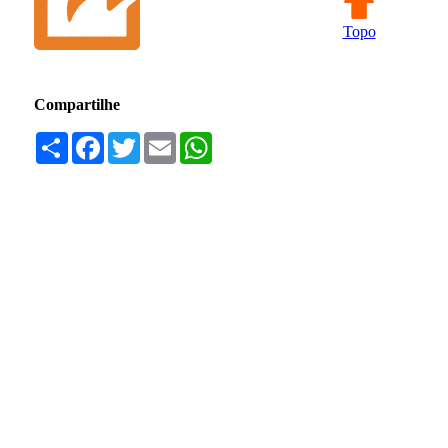
Topo
Compartilhe
Compartilhar
Facebook
Twitter
Email
WhatsApp