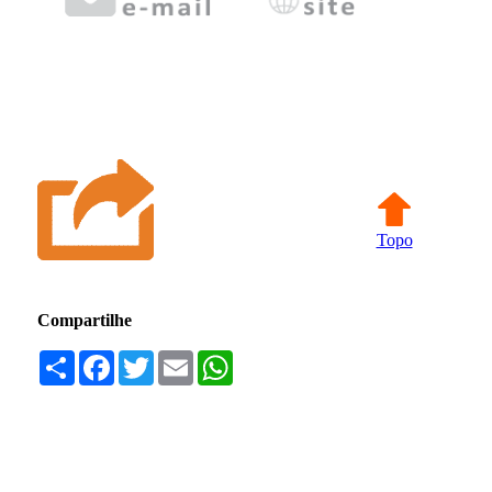
Topo
Compartilhe
Compartilhar
Facebook
Twitter
Email
WhatsApp