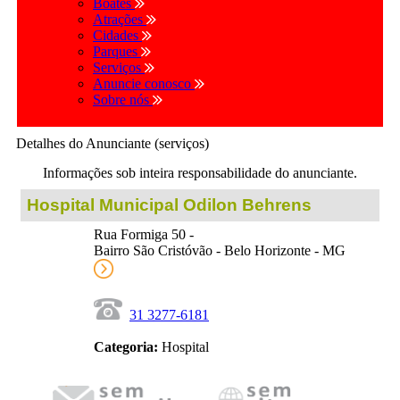
Boates
Atrações
Cidades
Parques
Serviços
Anuncie conosco
Sobre nós
Detalhes do Anunciante (serviços)
Informações sob inteira responsabilidade do anunciante.
Hospital Municipal Odilon Behrens
Rua Formiga 50 -
Bairro São Cristóvão - Belo Horizonte - MG
31 3277-6181
Categoria:
Hospital