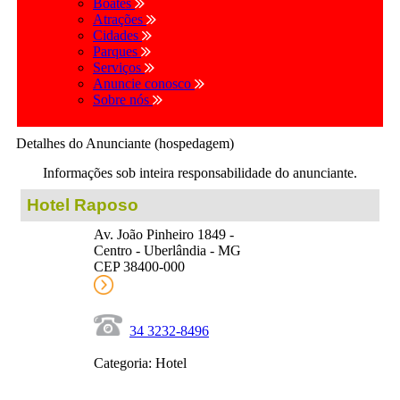
Boates
Atrações
Cidades
Parques
Serviços
Anuncie conosco
Sobre nós
Detalhes do Anunciante (hospedagem)
Informações sob inteira responsabilidade do anunciante.
Hotel Raposo
Av. João Pinheiro 1849 -
Centro - Uberlândia - MG
CEP 38400-000
34 3232-8496
Categoria: Hotel