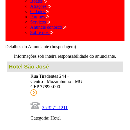
Boates
Atrações
Cidades
Parques
Serviços
Anuncie conosco
Sobre nós
Detalhes do Anunciante (hospedagem)
Informações sob inteira responsabilidade do anunciante.
Hotel São José
Rua Tiradentes 244 -
Centro - Muzambinho - MG
CEP 37890-000
35 3571-1211
Categoria: Hotel