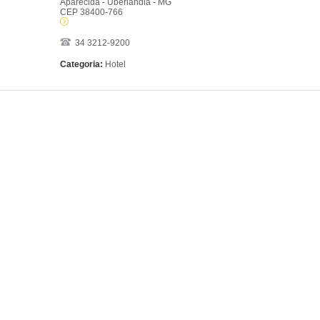
Aparecida - Uberlândia - MG
CEP 38400-766
34 3212-9200
Categoria:
Hotel