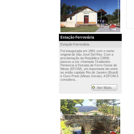
Estação Ferroviária
Estação Ferroviária
Foi inaugurada em 1881 com o nome
original de São José Del Rey. Com a
proclamação da República (1889)
passou a ser chamada Tiradentes.
Pertencia à Estrada de Ferro Oeste de
Minas (EFOM), um importante elo entre
as então capitais Rio de Janeiro (Brasil)
e Ouro Preto (Minas Gerais). A EFOM é
considera...