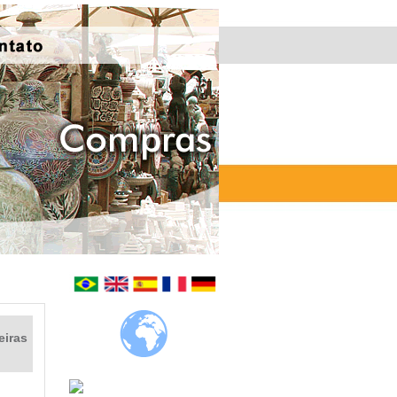
eiras