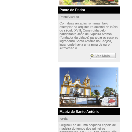
Ponte de Pedra
Ponte/viaduto
Com duas arcadas romanas, belo
exemplar da arquitetura colonial do início
do século XVIII. Construída pelo
bandeirante João de Siqueira Afonso
(fundador da cidade) para dar acesso ao
logradouro Santo Antônio do Canjica,
lugar onde havia uma mina de ouro.
Atravessa o...
Matriz de Santo Antônio
Igreja
Originou-se de uma pequena capela de
madeira do tempo dos primeiros