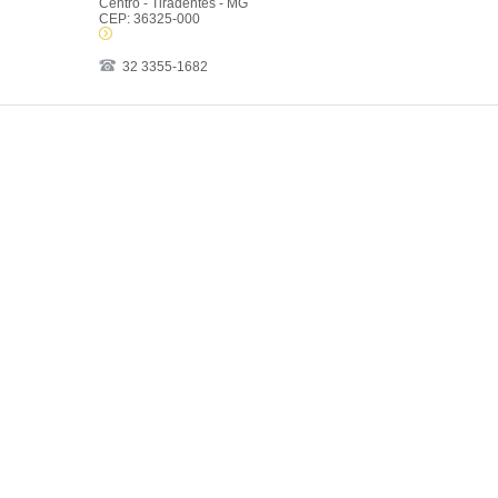
Centro - Tiradentes - MG
CEP: 36325-000
32 3355-1682