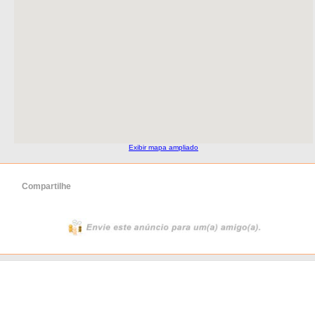
Exibir mapa ampliado
Compartilhe