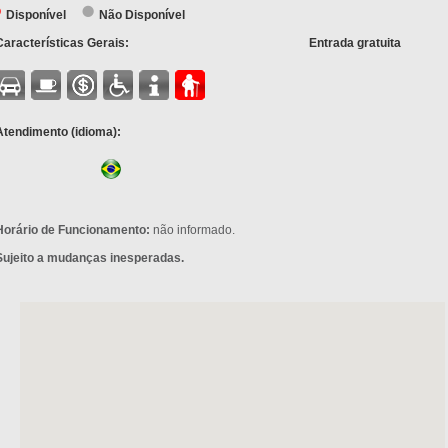
Disponível
Não Disponível
Características Gerais:
Entrada gratuita
Atendimento (idioma):
Horário de Funcionamento:
não informado.
Sujeito a mudanças inesperadas.