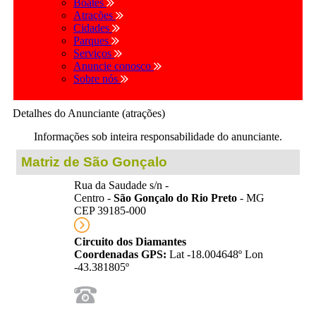
Boates
Atrações
Cidades
Parques
Serviços
Anuncie conosco
Sobre nós
Detalhes do Anunciante (atrações)
Informações sob inteira responsabilidade do anunciante.
Matriz de São Gonçalo
Rua da Saudade s/n -
Centro -
São Gonçalo do Rio Preto
- MG
CEP 39185-000
Circuito dos Diamantes
Coordenadas GPS:
Lat -18.004648º Lon
-43.381805º