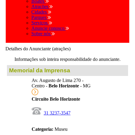
Boates
Atrações
Cidades
Parques
Serviços
Anuncie conosco
Sobre nós
Detalhes do Anunciante (atrações)
Informações sob inteira responsabilidade do anunciante.
Memorial da Imprensa
Av. Augusto de Lima 270 -
Centro -
Belo Horizonte
- MG
Circuito Belo Horizonte
31 3237-3547
Categoria:
Museu