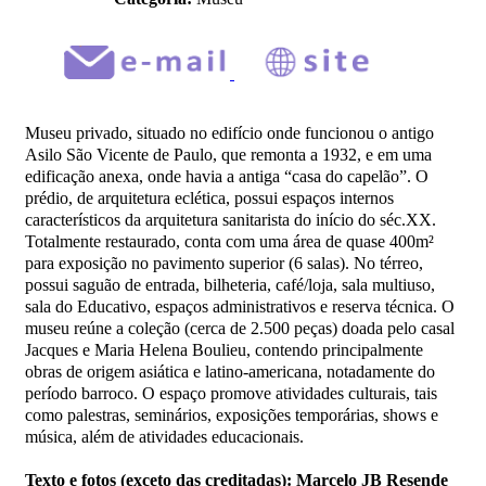
Museu privado, situado no edifício onde funcionou o antigo
Asilo São Vicente de Paulo, que remonta a 1932, e em uma
edificação anexa, onde havia a antiga “casa do capelão”. O
prédio, de arquitetura eclética, possui espaços internos
característicos da arquitetura sanitarista do início do séc.XX.
Totalmente restaurado, conta com uma área de quase 400m²
para exposição no pavimento superior (6 salas). No térreo,
possui saguão de entrada, bilheteria, café/loja, sala multiuso,
sala do Educativo, espaços administrativos e reserva técnica. O
museu reúne a coleção (cerca de 2.500 peças) doada pelo casal
Jacques e Maria Helena Boulieu, contendo principalmente
obras de origem asiática e latino-americana, notadamente do
período barroco. O espaço promove atividades culturais, tais
como palestras, seminários, exposições temporárias, shows e
música, além de atividades educacionais.
Texto e fotos (exceto das creditadas): Marcelo JB Resende