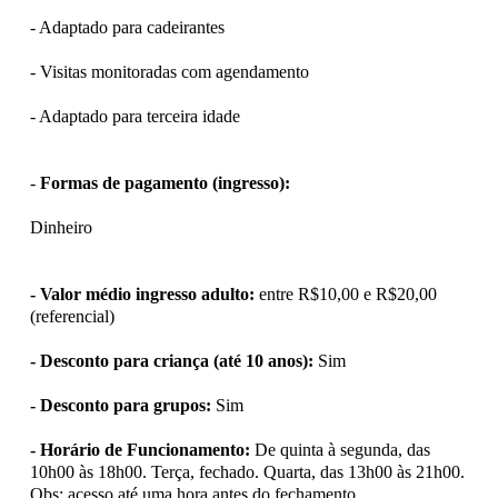
- Adaptado para cadeirantes
- Visitas monitoradas com agendamento
- Adaptado para terceira idade
-
Formas de pagamento (ingresso):
Dinheiro
- Valor médio ingresso adulto:
entre R$10,00 e R$20,00
(referencial)
- Desconto para criança (até 10 anos):
Sim
- Desconto para grupos:
Sim
- Horário de Funcionamento:
De quinta à segunda, das
10h00 às 18h00. Terça, fechado. Quarta, das 13h00 às 21h00.
Obs: acesso até uma hora antes do fechamento.