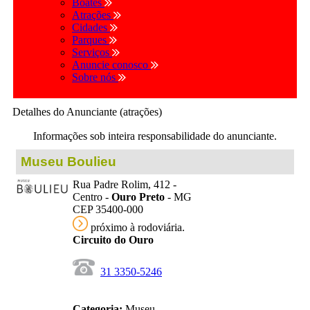
Boates
Atrações
Cidades
Parques
Serviços
Anuncie conosco
Sobre nós
Detalhes do Anunciante (atrações)
Informações sob inteira responsabilidade do anunciante.
Museu Boulieu
Rua Padre Rolim, 412 -
Centro -
Ouro Preto
- MG
CEP 35400-000
próximo à rodoviária.
Circuito do Ouro
31 3350-5246
Categoria:
Museu