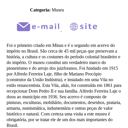
Categoria:
Museu
Foi o primeiro criado em Minas e é o segundo em acervo do
império no Brasil. São cerca de 45 mil peças que preservam a
história, a cultura e os costumes do período colonial brasileiro e
do império. O museu constitui um verdadeiro marco do
pioneirismo e do arrojo dos juizforanos. Foi fundado em 1915
por Alfredo Ferreira Laje, filho de Mariano Procópio
(construtor da União Indústria), e instalado em uma Vila no
estilo renascentista. Esta Vila, aliás, foi construída em 1861 para
recepcionar Dom Pedro II e sua família. Alfredo Ferreira Laje o
doou ao município em 1936. Seu acervo é composto de
pinturas, esculturas, mobiliário, documentos, desenhos, prataria,
armaria, numismática, indumentária e outras peças de valor
histórico e natural. Com certeza uma visita a este museu é
obrigatória, por se tratar ele de um dos mais importantes do
Brasil.