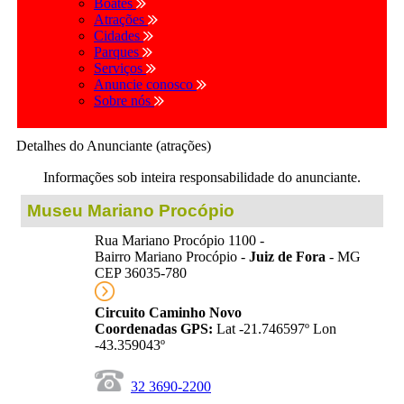
Boates
Atrações
Cidades
Parques
Serviços
Anuncie conosco
Sobre nós
Detalhes do Anunciante (atrações)
Informações sob inteira responsabilidade do anunciante.
Museu Mariano Procópio
Rua Mariano Procópio 1100 -
Bairro Mariano Procópio -
Juiz de Fora
- MG
CEP 36035-780
Circuito Caminho Novo
Coordenadas GPS:
Lat -21.746597º Lon
-43.359043º
32 3690-2200