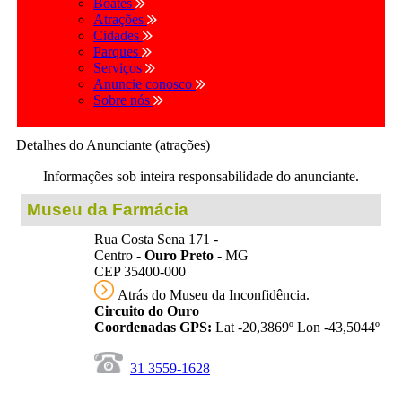
Boates
Atrações
Cidades
Parques
Serviços
Anuncie conosco
Sobre nós
Detalhes do Anunciante (atrações)
Informações sob inteira responsabilidade do anunciante.
Museu da Farmácia
Rua Costa Sena 171 -
Centro -
Ouro Preto
- MG
CEP 35400-000
Atrás do Museu da Inconfidência.
Circuito do Ouro
Coordenadas GPS:
Lat -20,3869º Lon -43,5044º
31 3559-1628