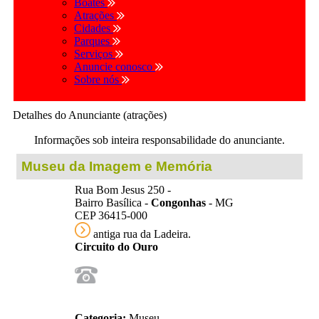
Boates
Atrações
Cidades
Parques
Serviços
Anuncie conosco
Sobre nós
Detalhes do Anunciante (atrações)
Informações sob inteira responsabilidade do anunciante.
Museu da Imagem e Memória
Rua Bom Jesus 250 -
Bairro Basílica -
Congonhas
- MG
CEP 36415-000
antiga rua da Ladeira.
Circuito do Ouro
Categoria:
Museu