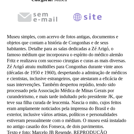
Museu simples, com acervo de fotos antigas, documentos e
objetos que contam a história de Congonhas e de seus
habitantes. Detalhe para as salas dedicadas a Zé Arigó, o
famoso médium que incorporava o espírito do médico alemão
Fritz e realizava com sucesso cirurgias e curas as mais diversas.
Zé Arigó atraiu multidões para Congonhas durante vinte anos
(décadas de 1950 e 1960), despertando a admiração de médicos
e cientistas, inclusive estrangeiros, que atestaram a eficácia de
suas intervenções. Também despertou repúdio, tendo sido
processado pela Associação Médica de Minas Gerais por
curandeirismo, e mais tarde indultado pelo presidente JK, que
teve sua filha curada de leucemia. Nascia o mito, cujos feitos
eram amplamente noticiados pela imprensa do Brasil e do
exterior, inclusive vários artistas, políticos e personalidades
estiveram pessoalmente com o médium. O museu está instalado
no antigo casarão dos Fonseca, de dois pavimentos.
Texto e foto: Marcelo JB Resende. REPRODUÇÃO