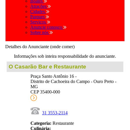
Boates
Atrações
Cidades
Parques
Serviços
Anuncie conosco
Sobre nós
Detalhes do Anunciante (onde comer)
Informações sob inteira responsabilidade do anunciante.
O Casarão Bar e Restaurante
Praça Santo Antônio 16 -
Distrito de Cachoeira do Campo - Ouro Preto -
MG
CEP 35400-000
31 3553-2114
Categoria:
Restaurante
Culinária: