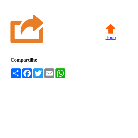
Topo
Compartilhe
Compartilhar
Facebook
Twitter
Email
WhatsApp